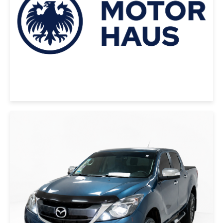
|
MAZDA
2021
MAZDA BT-50 2021 AZUL
USD 30000