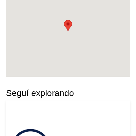
Seguí explorando
|
BMW
2023
BMW X4 M 2023 NEGRO
USD 120000