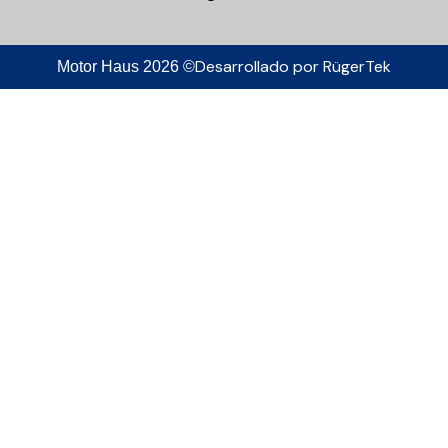
Desarrollado por
RügerTek
Motor Haus 2026 ©