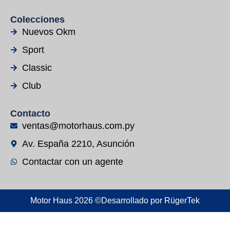
Colecciones
Nuevos Okm
Sport
Classic
Club
Contacto
ventas@motorhaus.com.py
Av. España 2210, Asunción
Contactar con un agente
Motor Haus 2026 ©
Desarrollado por
RügerTek