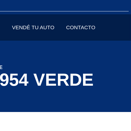
VENDÉ TU AUTO
CONTACTO
E
954 VERDE