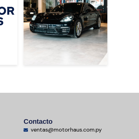
NEGRO
USD 110000
Contacto
ventas@motorhaus.com.py