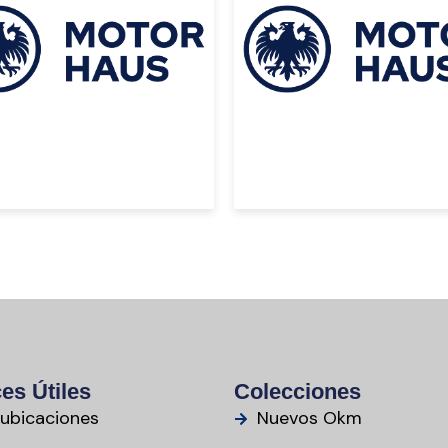
 58000
USD 60000
es Útiles
Colecciones
 ubicaciones
Nuevos Okm