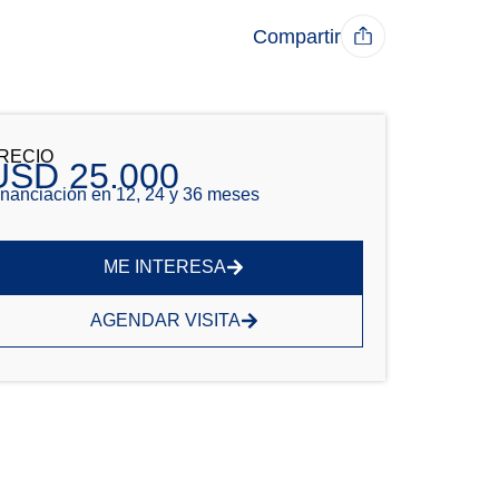
Compartir
RECIO
USD 25.000
inanciación en 12, 24 y 36 meses
ME INTERESA
AGENDAR VISITA