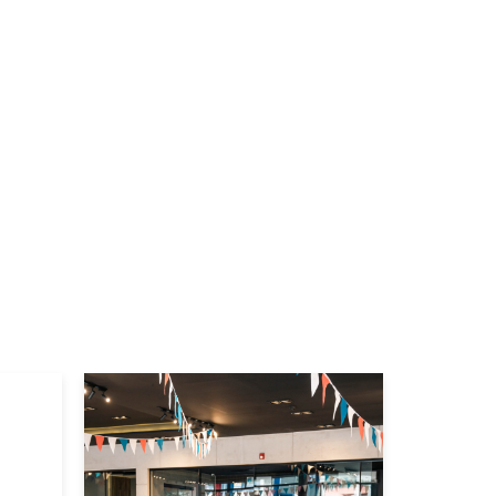
|
PORSCHE
2020
PORSCHE
O
PANAMERA 2020