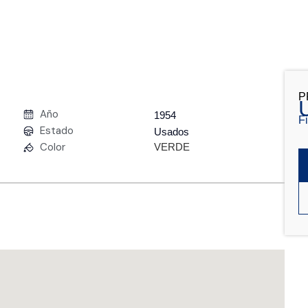
P
Año
1954
F
Estado
Usados
Color
VERDE