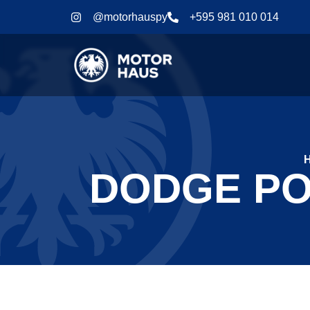
@motorhauspy
+595 981 010 014
DODGE PO