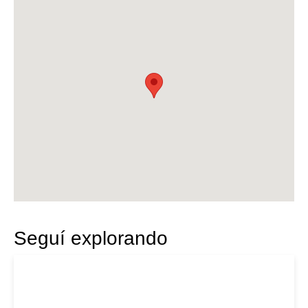
Seguí explorando
|
HARLEY DAVIDSON
2009
HARLEY DAVIDSON VROD 2009