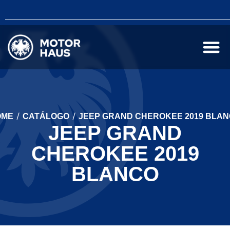
/
/
OME
CATÁLOGO
JEEP GRAND CHEROKEE 2019 BLA
JEEP GRAND
CHEROKEE 2019
BLANCO