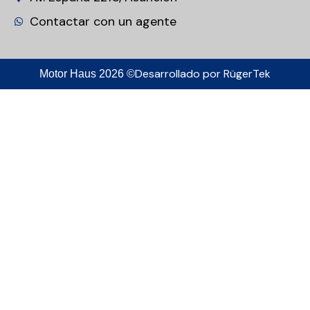
Contactar con un agente
Desarrollado por
RügerTek
Motor Haus 2026 ©