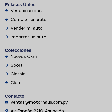
Enlaces Útiles
Ver ubicaciones
Comprar un auto
Vender mi auto
Importar un auto
Colecciones
Nuevos Okm
Sport
Classic
Club
Contacto
ventas@motorhaus.com.py
Av. España 2210, Asunción