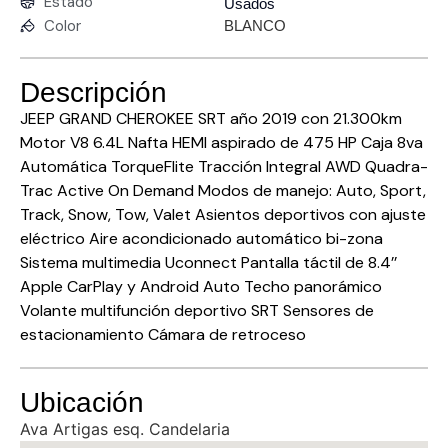
Estado
Usados
Color
BLANCO
Descripción
JEEP GRAND CHEROKEE SRT año 2019 con 21.300km
Motor V8 6.4L Nafta HEMI aspirado de 475 HP Caja 8va
Automática TorqueFlite Tracción Integral AWD Quadra-
Trac Active On Demand Modos de manejo: Auto, Sport,
Track, Snow, Tow, Valet Asientos deportivos con ajuste
eléctrico Aire acondicionado automático bi-zona
Sistema multimedia Uconnect Pantalla táctil de 8.4’’
Apple CarPlay y Android Auto Techo panorámico
Volante multifunción deportivo SRT Sensores de
estacionamiento Cámara de retroceso
Ubicación
Ava Artigas esq. Candelaria