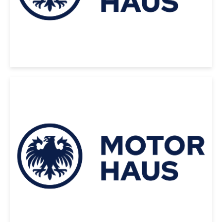
|
Toyota
2026
TOYOTA 4RUNNER TRD PRO
IFORCE MAX 2026 NEGRO
USD