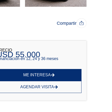
Compartir
RECIO
USD 55.000
inanciación en 12, 24 y 36 meses
ME INTERESA
AGENDAR VISITA