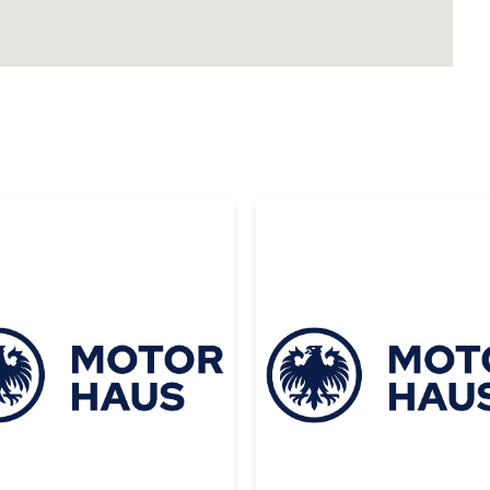
|
|
ta
2026
Toyota
2026
YOTA 4RUNNER
TOYOTA 4RUNN
D PRO IFORCE
TRD PRO IFORC
X 2026 NEGRO
MAX 2026 NEGR
 135000
USD