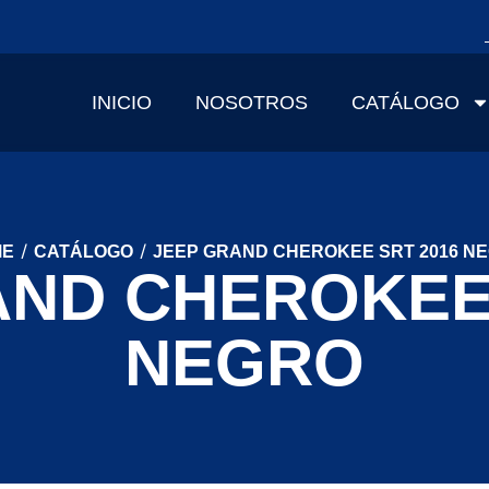
INICIO
NOSOTROS
CATÁLOGO
/
/
ME
CATÁLOGO
JEEP GRAND CHEROKEE SRT 2016 N
AND CHEROKEE 
NEGRO