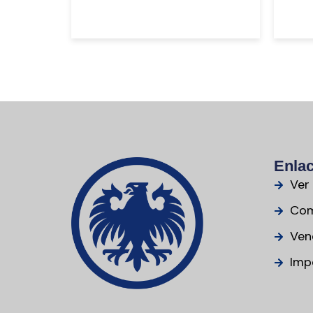
Enlac
Ver
Com
Ven
Imp