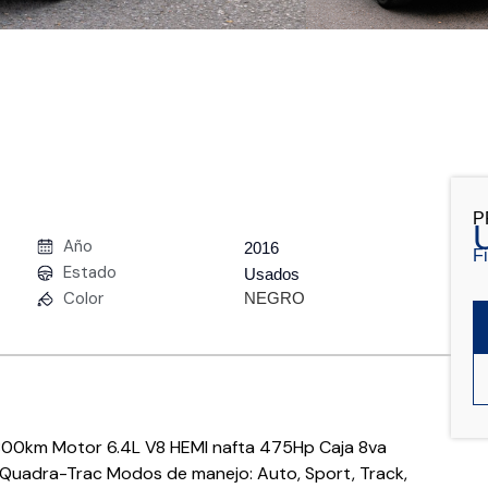
P
Año
2016
F
Estado
Usados
Color
NEGRO
00km Motor 6.4L V8 HEMI nafta 475Hp Caja 8va
 Quadra-Trac Modos de manejo: Auto, Sport, Track,