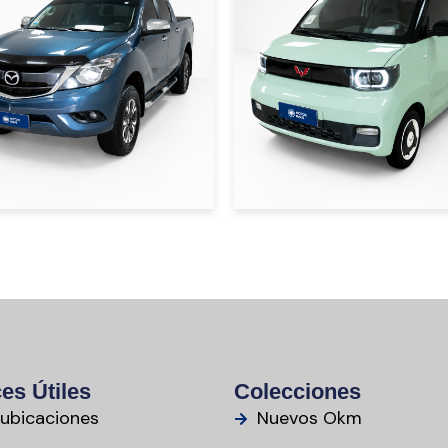
 30000
USD 8000
es Útiles
Colecciones
 ubicaciones
Nuevos Okm