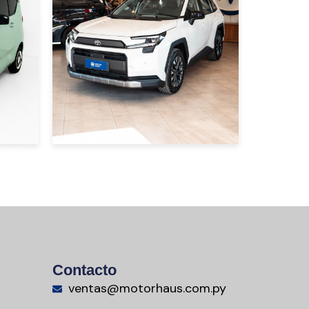
PERLA
USD 47000
Contacto
ventas@motorhaus.com.py