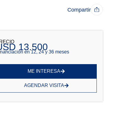
Compartir
RECIO
USD 13.500
inanciación en 12, 24 y 36 meses
ME INTERESA
AGENDAR VISITA