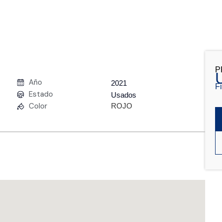
P
Año
2021
F
Estado
Usados
Color
ROJO