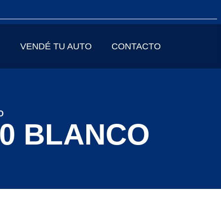
VENDÉ TU AUTO
CONTACTO
O
20 BLANCO