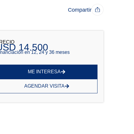
Compartir
RECIO
USD 14.500
inanciación en 12, 24 y 36 meses
ME INTERESA
AGENDAR VISITA