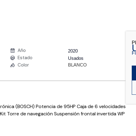
P
Año
2020
F
Estado
Usados
Color
BLANCO
ctrónica (BOSCH) Potencia de 95HP Caja de 6 velocidades
Kit Torre de navegación Suspensión frontal invertida WP