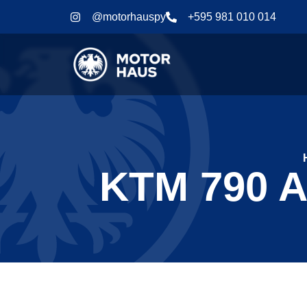
@motorhauspy
+595 981 010 014
KTM 790 