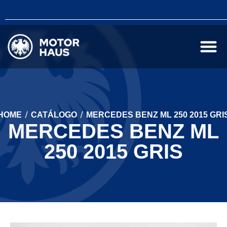
/
/
HOME
CATÁLOGO
MERCEDES BENZ ML 250 2015 GRI
MERCEDES BENZ ML
250 2015 GRIS