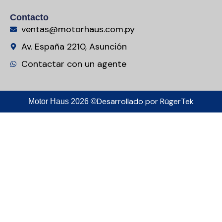
Contacto
ventas@motorhaus.com.py
Av. España 2210, Asunción
Contactar con un agente
Desarrollado por
RügerTek
Motor Haus 2026 ©