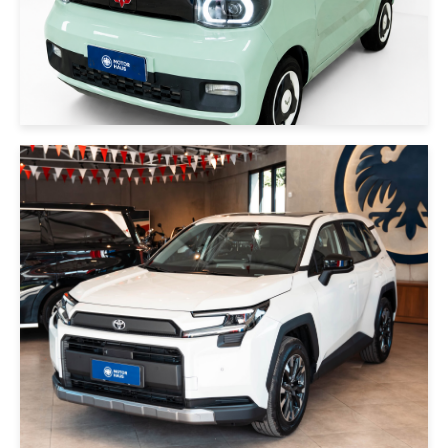
|
Toyota
2026
TOYOTA RAV4 4X2 2.0 LUXURY
2026 PERLA
USD 47000