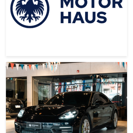
USD 60000
|
PORSCHE
2020
PORSCHE PANAMERA 2020
NEGRO
USD 110000