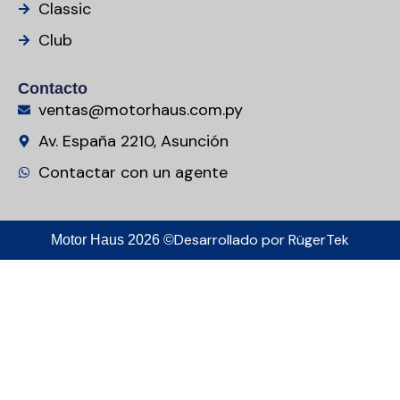
Classic
Club
Contacto
ventas@motorhaus.com.py
Av. España 2210, Asunción
Contactar con un agente
Desarrollado por
RügerTek
Motor Haus 2026 ©