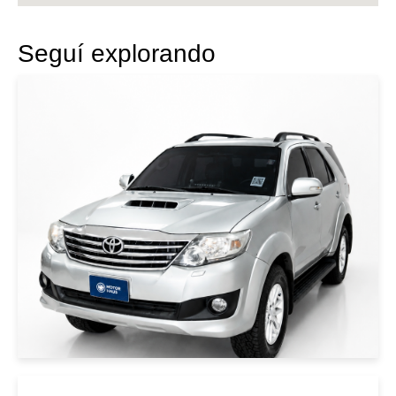
Seguí explorando
|
Toyota
2015
TOYOTA FORTUNER 2015
PLATA
USD 28000