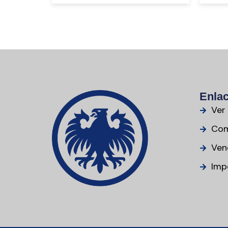
Enlac
Ver
Com
Ven
Imp