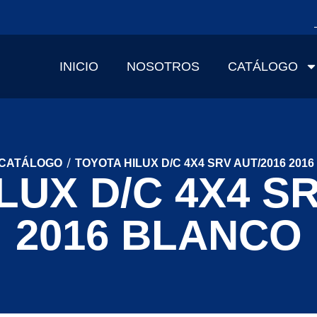
INICIO
NOSOTROS
CATÁLOGO
/
CATÁLOGO
TOYOTA HILUX D/C 4X4 SRV AUT/2016 201
LUX D/C 4X4 SR
2016 BLANCO