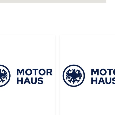
|
|
ta
2026
Toyota
2026
YOTA 4RUNNER
TOYOTA 4RUNN
D PRO IFORCE
TRD PRO IFORC
X 2026 NEGRO
MAX 2026 NEGR
 135000
USD