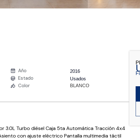
P
Año
2016
F
Estado
Usados
Color
BLANCO
r 3.0L Turbo diésel Caja 5ta Automática Tracción 4x4
iento con ajuste eléctrico Pantalla multimedia táctil