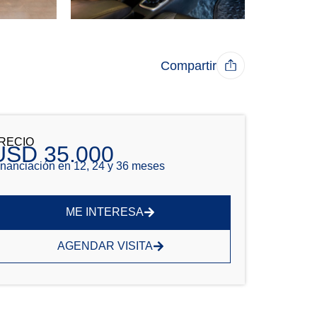
Compartir
RECIO
USD 35.000
inanciación en 12, 24 y 36 meses
ME INTERESA
AGENDAR VISITA