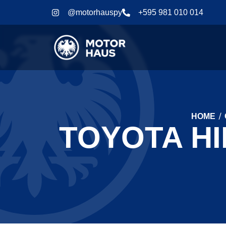
@motorhauspy
+595 981 010 014
/
HOME
TOYOTA HI