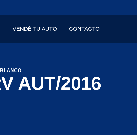
VENDÉ TU AUTO
CONTACTO
6 BLANCO
V AUT/2016