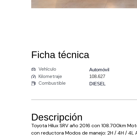
Ficha técnica
Vehículo
Automóvil
Kilometraje
108.627
Combustible
DIESEL
Descripción
Toyota Hilux SRV año 2016 con 108.700km Moto
con reductora Modos de manejo: 2H / 4H / 4L As