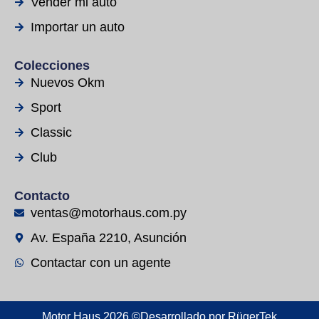
Vender mi auto
Importar un auto
Colecciones
Nuevos Okm
Sport
Classic
Club
Contacto
ventas@motorhaus.com.py
Av. España 2210, Asunción
Contactar con un agente
Motor Haus 2026 ©
Desarrollado por
RügerTek