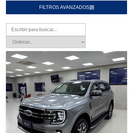
FILTROS AVANZADOS
|
Ford
2026
FORD EVEREST 2.3 4X4 2026
GRIS
USD 72900