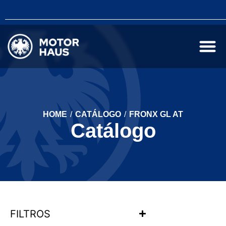
HOME
/
CATÁLOGO
/
FRONX GL AT
Catálogo
FILTROS