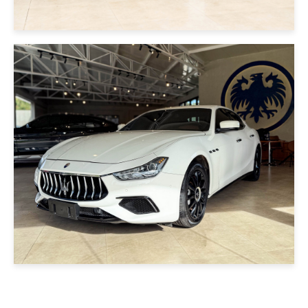
|
MASERATI
2016
MASERATI GHIBLI 2016
BLANCO
USD 38000