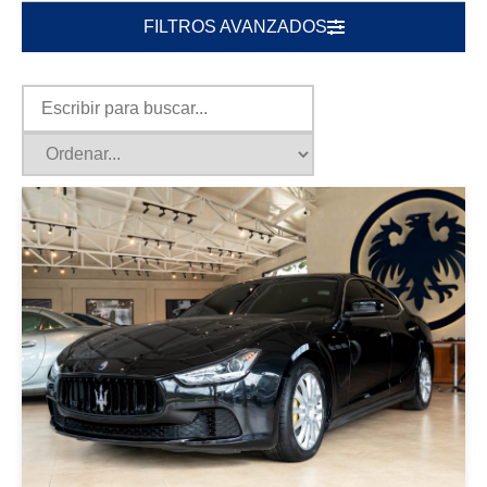
FILTROS AVANZADOS
|
MASERATI
2014
MASERATI GHIBLI 2014 NEGRO
USD 35000