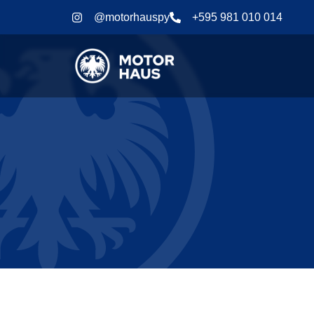
@motorhauspy
+595 981 010 014