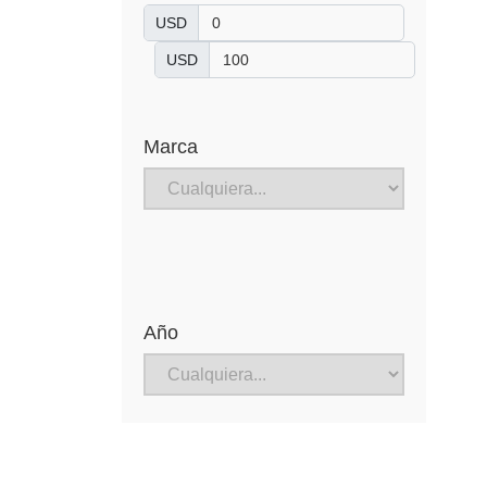
USD
USD
Marca
Año