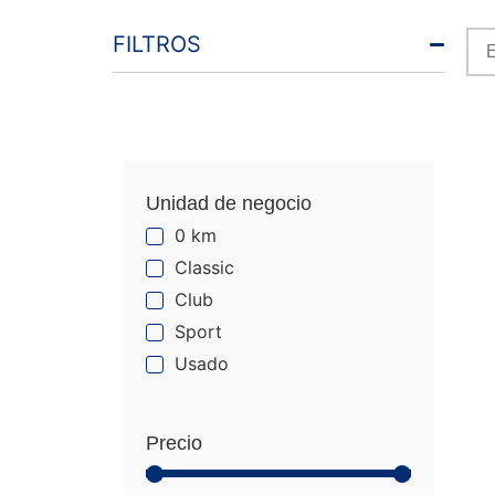
FILTROS
Unidad de negocio
0 km
Classic
Club
Sport
Usado
Precio