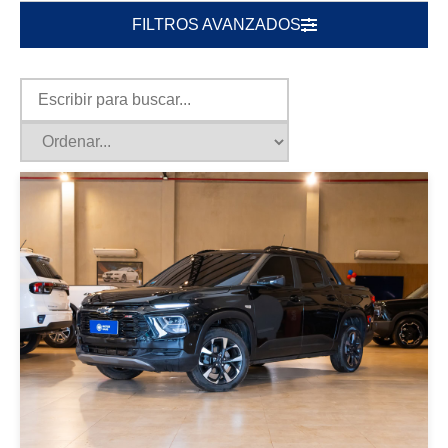
FILTROS AVANZADOS
|
CHEVROLET
2024
CHEVROLET MONTANA 2024
NEGRO
USD 25000