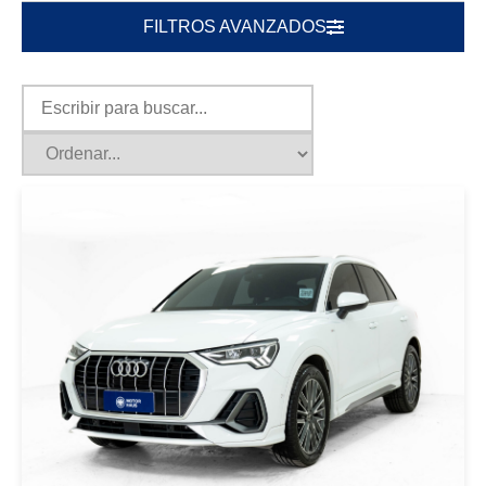
FILTROS AVANZADOS
|
AUDI
2025
AUDI Q3 1.4 TFSI S LINE 2025
BLANCO
USD 40000