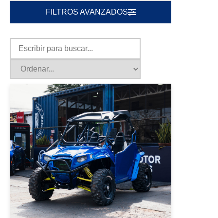
FILTROS AVANZADOS
|
POLARIS
2014
POLARIS RZR 2014 AZUL
USD 7000