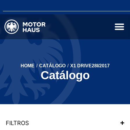
HOME
/
CATÁLOGO
/
X1 DRIVE28I/2017
Catálogo
FILTROS