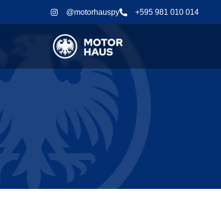
@motorhauspy
+595 981 010 014