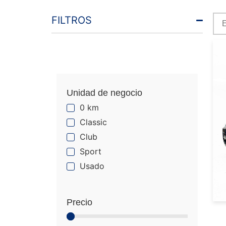
FILTROS
Unidad de negocio
0 km
Classic
Club
Sport
Usado
Precio