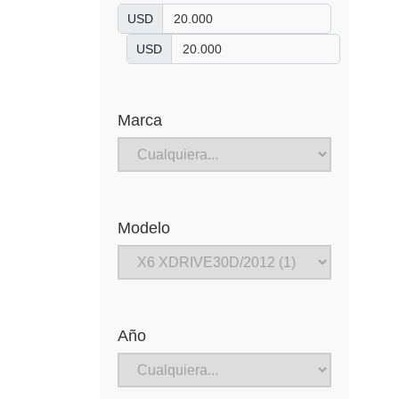
USD
USD
Marca
Modelo
Año