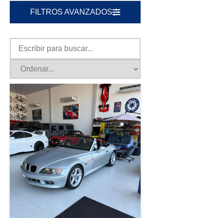
FILTROS AVANZADOS
|
BMW
1998
BMW Z3 1998 GRIS
USD 7000