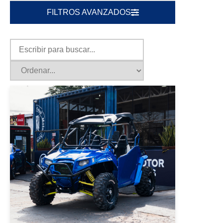
FILTROS AVANZADOS
|
POLARIS
2014
POLARIS RZR 2014 AZUL
USD 7000