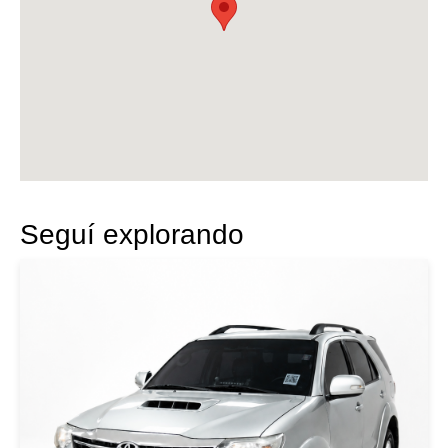
Seguí explorando
|
Toyota
2015
TOYOTA FORTUNER 2015
PLATA
USD 28000