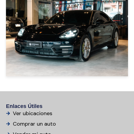
PORSCHE PANAMERA 2020
NEGRO
USD 110000
Enlaces Útiles
Ver ubicaciones
Comprar un auto