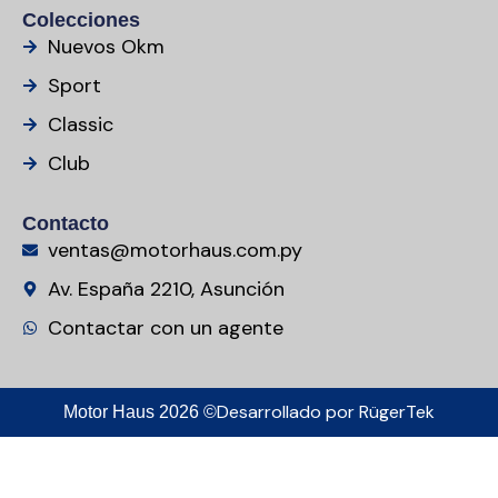
Colecciones
Nuevos Okm
Sport
Classic
Club
Contacto
ventas@motorhaus.com.py
Av. España 2210, Asunción
Contactar con un agente
Desarrollado por
RügerTek
Motor Haus 2026 ©