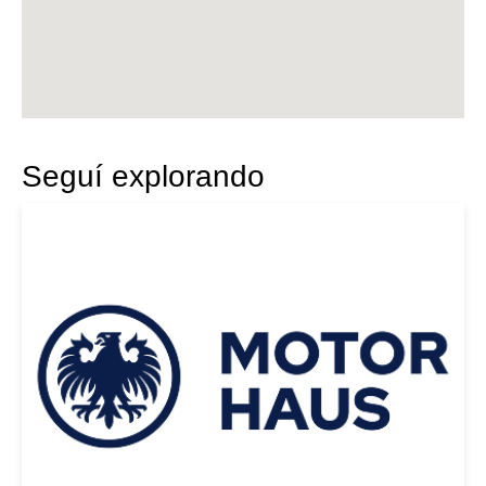
Seguí explorando
|
BMW
2023
BMW X4 M 2023 NEGRO
USD 120000