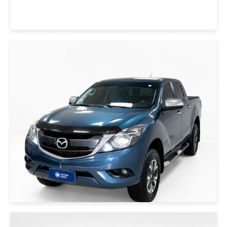
|
MAZDA
2021
MAZDA BT-50 2021 AZUL
USD 30000