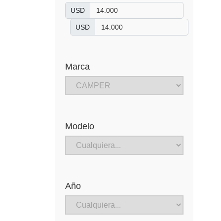
USD
USD
Marca
Modelo
Año