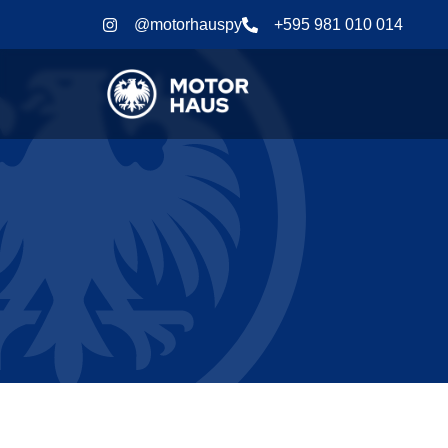
@motorhauspy
+595 981 010 014