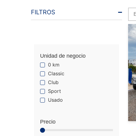
FILTROS
Unidad de negocio
0 km
Classic
Club
Sport
Usado
Precio