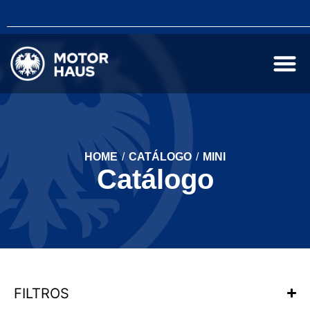
HOME
/
CATÁLOGO
/
MINI
Catálogo
FILTROS