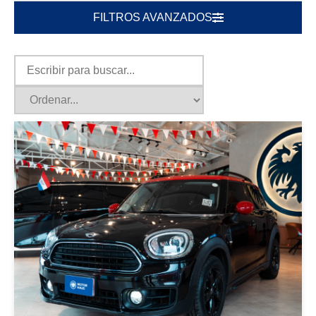
FILTROS AVANZADOS
|
MINI
2018
MINI COOPER COUNTRYMAN
2018 NEGRO
USD 18000