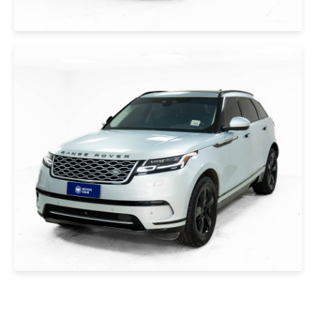
|
LAND ROVER
2021
LAND ROVER RANGE ROVER
2021 PLATA
USD 65000