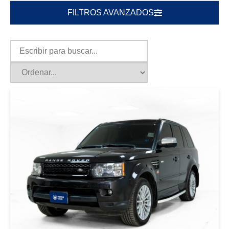
FILTROS AVANZADOS
|
LAND ROVER
2011
LAND ROVER RANGE ROVER
2011 NEGRO
USD 22000