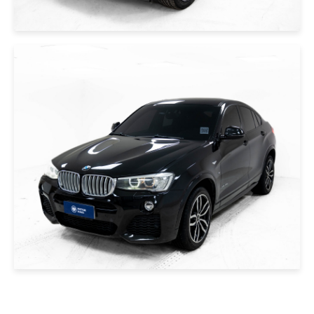
|
BMW
2015
BMW X4 2015 NEGRO
USD 25000