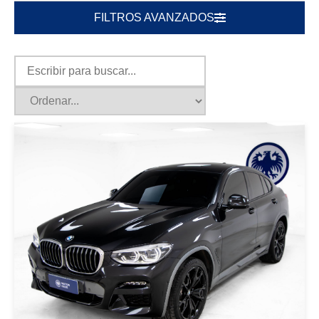
FILTROS AVANZADOS
|
BMW
2021
BMW X4 2021 NEGRO
USD 52500